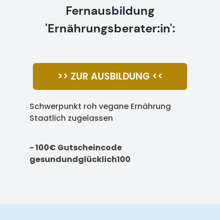
Fernausbildung
'Ernährungsberater:in':
>> ZUR AUSBILDUNG <<
Schwerpunkt roh vegane Ernährung
Staatlich zugelassen
- 100€ Gutscheincode
gesundundglücklich100