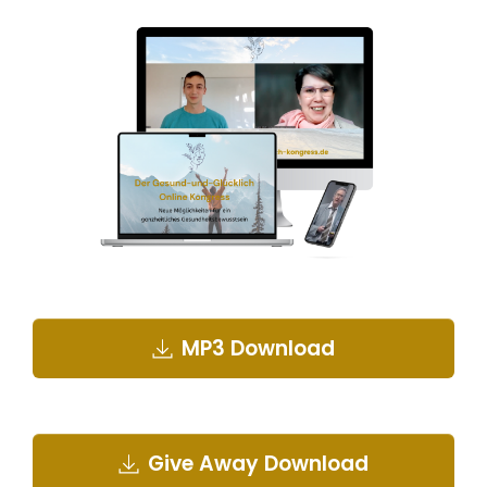
MP3 Download
Give Away Download