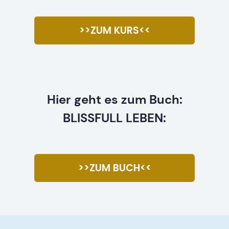
>>ZUM KURS<<
Hier geht es zum Buch:
BLISSFULL LEBEN:
>>ZUM BUCH<<