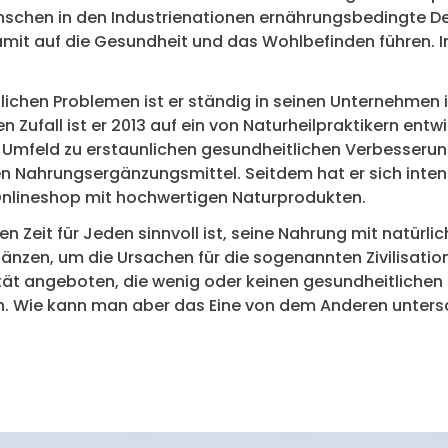
schen in den Industrienationen ernährungsbedingte Def
it auf die Gesundheit und das Wohlbefinden führen. I
ichen Problemen ist er ständig in seinen Unternehmen 
n Zufall ist er 2013 auf ein von Naturheilpraktikern en
mfeld zu erstaunlichen gesundheitlichen Verbesserung
 Nahrungsergänzungsmittel. Seitdem hat er sich inten
Onlineshop mit hochwertigen Naturprodukten.
gen Zeit für Jeden sinnvoll ist, seine Nahrung mit natürli
änzen, um die Ursachen für die sogenannten Zivilisatio
tät angeboten, die wenig oder keinen gesundheitlichen
n. Wie kann man aber das Eine von dem Anderen unter