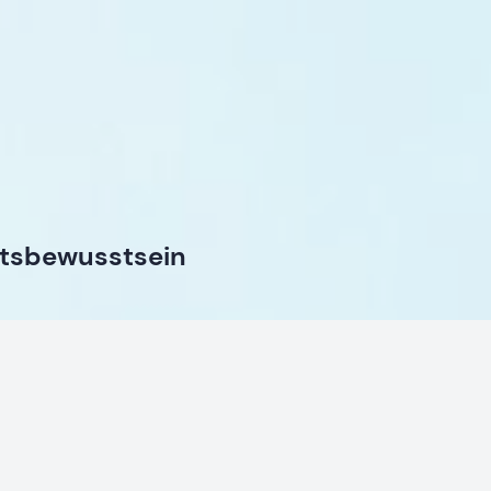
itsbewusstsein