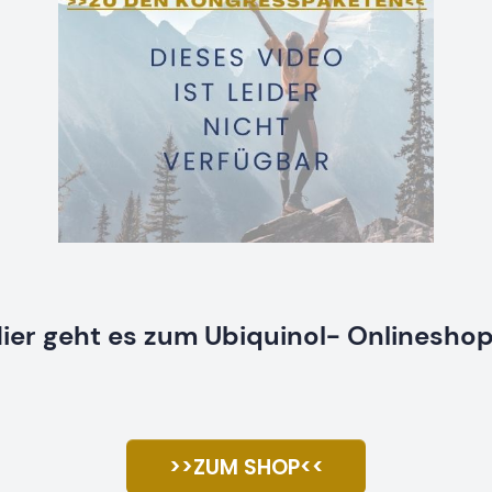
ier geht es zum Ubiquinol- Onlinesho
>>ZUM SHOP<<