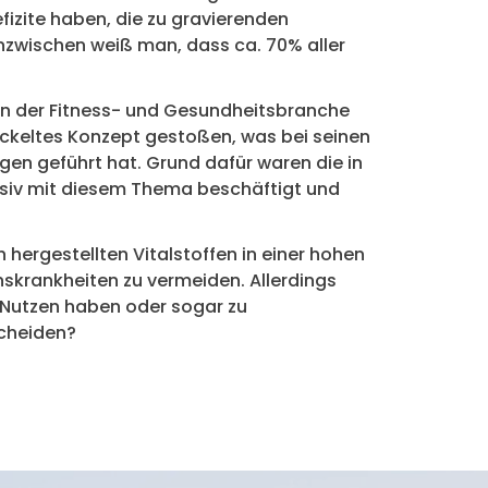
izite haben, die zu gravierenden
nzwischen weiß man, dass ca. 70% aller
in der Fitness- und Gesundheitsbranche
twickeltes Konzept gestoßen, was bei seinen
en geführt hat. Grund dafür waren die in
siv mit diesem Thema beschäftigt und
ch hergestellten Vitalstoffen in einer hohen
nskrankheiten zu vermeiden. Allerdings
 Nutzen haben oder sogar zu
scheiden?