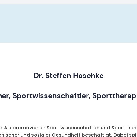
Dr. Steffen Haschke
r, Sportwissenschaftler, Sportthera
e. Als promovierter Sportwissenschaftler und Sportthe
scher und sozialer Gesundheit beschäftigt. Dabei sp