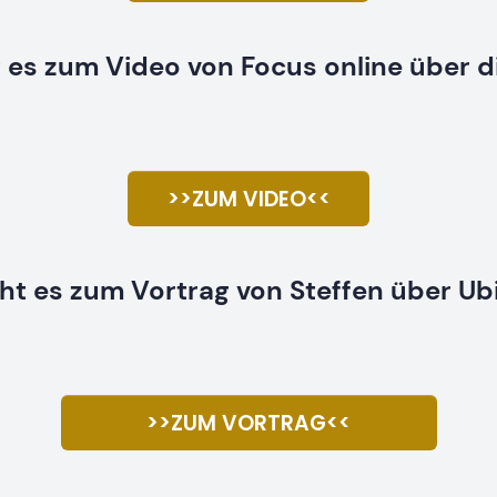
t es zum Video von Focus online über di
>>ZUM VIDEO<<
eht es zum Vortrag von Steffen über Ubi
>>ZUM VORTRAG<<