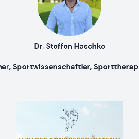
Dr. Steffen Haschke
r, Sportwissenschaftler, Sportthera