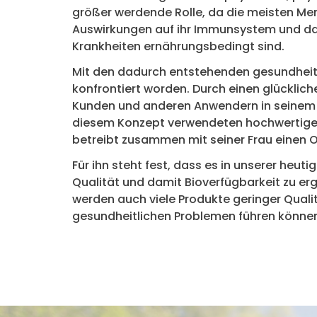
größer werdende Rolle, da die meisten Men
Auswirkungen auf ihr Immunsystem und dam
Krankheiten ernährungsbedingt sind.
Mit den dadurch entstehenden gesundheitl
konfrontiert worden. Durch einen glückliche
Kunden und anderen Anwendern in seinem U
diesem Konzept verwendeten hochwertigen
betreibt zusammen mit seiner Frau einen 
Für ihn steht fest, dass es in unserer heuti
Qualität und damit Bioverfügbarkeit zu erg
werden auch viele Produkte geringer Quali
gesundheitlichen Problemen führen könne