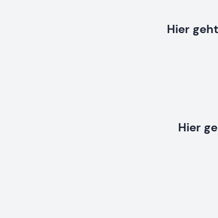
Hier geh
Hier g