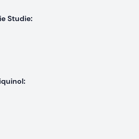
e Studie:
quinol: