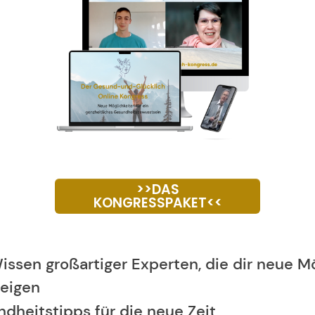
>>DAS
KONGRESSPAKET<<
ssen großartiger Experten, die dir neue Mö
eigen
dheitstipps für die neue Zeit