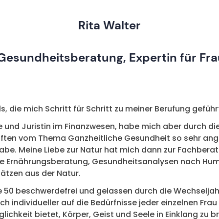
Rita Walter
 Gesundheitsberatung, Expertin für Fr
 die mich Schritt für Schritt zu meiner Berufung geführ
e und Juristin im Finanzwesen, habe mich aber durch d
ten vom Thema Ganzheitliche Gesundheit so sehr ange
abe. Meine Liebe zur Natur hat mich dann zur Fachberat
eute Ernährungsberatung, Gesundheitsanalysen nach H
ätzen aus der Natur.
de 50 beschwerdefrei und gelassen durch die Wechselja
ch individueller auf die Bedürfnisse jeder einzelnen Fr
lichkeit bietet, Körper, Geist und Seele in Einklang zu b