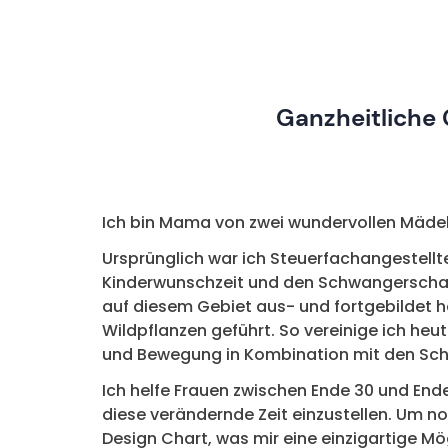
Ganzheitliche
Ich bin Mama von zwei wundervollen Mädels,
Ursprünglich war ich Steuerfachangestellt
Kinderwunschzeit und den Schwangerschaf
auf diesem Gebiet aus- und fortgebildet h
Wildpflanzen geführt. So vereinige ich h
und Bewegung in Kombination mit den Sch
Ich helfe Frauen zwischen Ende 30 und En
diese verändernde Zeit einzustellen. Um no
Design Chart, was mir eine einzigartige Mög