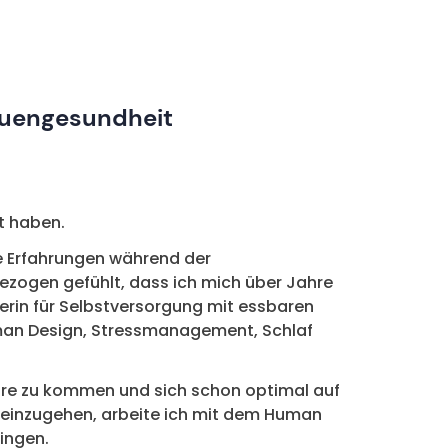
auengesundheit
t haben.
ie Erfahrungen während der
zogen gefühlt, dass ich mich über Jahre
erin für Selbstversorgung mit essbaren
uman Design, Stressmanagement, Schlaf
hre zu kommen und sich schon optimal auf
au einzugehen, arbeite ich mit dem Human
ringen.