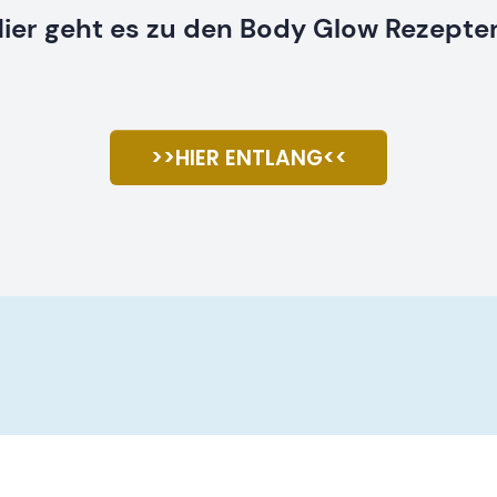
ier geht es zu den Body Glow Rezepte
>>HIER ENTLANG<<