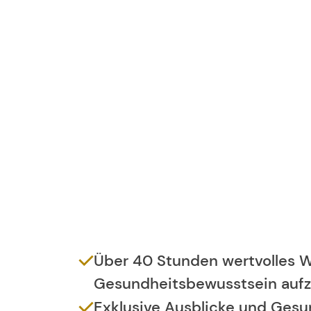
Über 40 Stunden wertvolles Wi
Gesundheitsbewusstsein aufz
Exklusive Ausblicke und Gesun