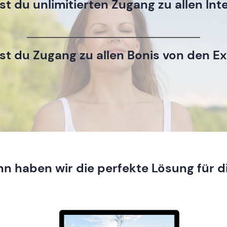
t du unlimitierten Zugang zu allen Int
t du Zugang zu allen Bonis von den E
n haben wir die perfekte Lösung für d