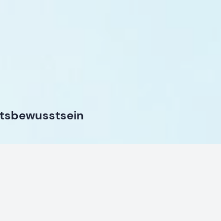
itsbewusstsein