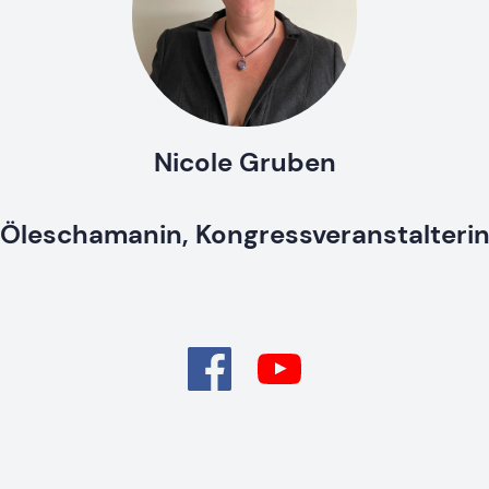
Nicole Gruben
Öleschamanin, Kongressveranstalteri