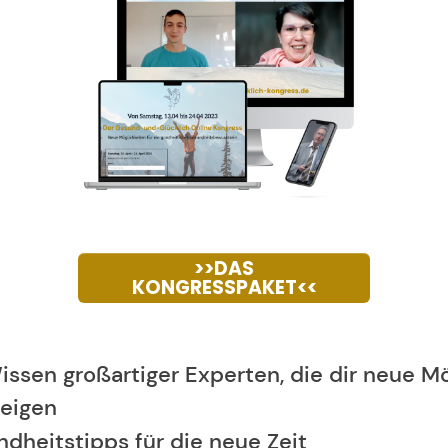
>>DAS
KONGRESSPAKET<<
ssen großartiger Experten, die dir neue Mö
eigen
dheitstipps für die neue Zeit