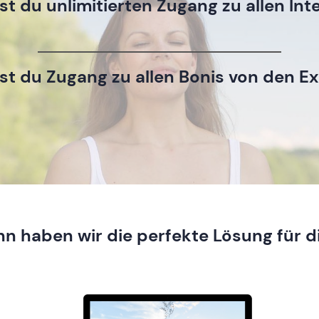
t du unlimitierten Zugang zu allen Int
t du Zugang zu allen Bonis von den E
n haben wir die perfekte Lösung für d