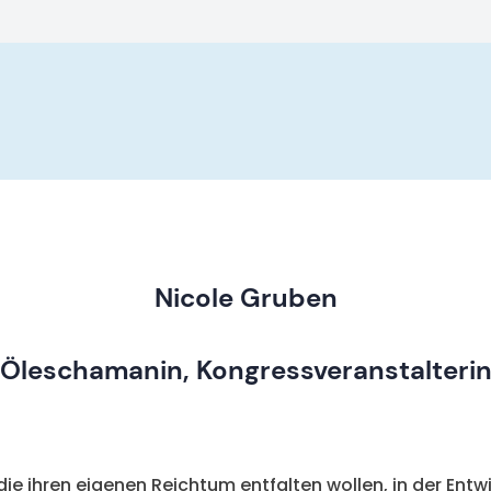
Nicole Gruben
Öleschamanin, Kongressveranstalteri
ie ihren eigenen Reichtum entfalten wollen, in der Entwic