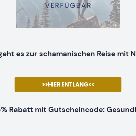
geht es zur schamanischen Reise mit N
>>HIER ENTLANG<<
5% Rabatt mit Gutscheincode:
Gesundh