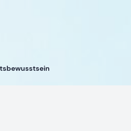
itsbewusstsein