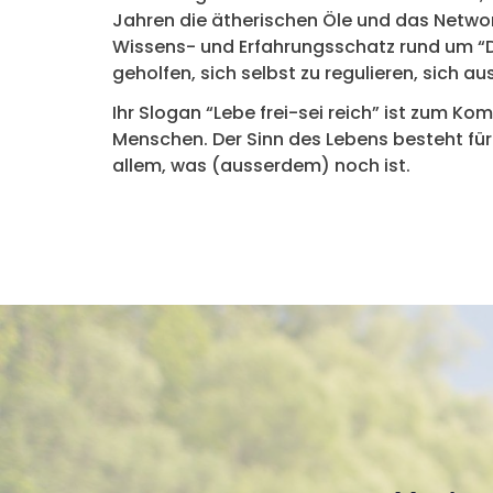
Jahren die ätherischen Öle und das Network
Wissens- und Erfahrungsschatz rund um “Die 
geholfen, sich selbst zu regulieren, sich a
Ihr Slogan “Lebe frei-sei reich” ist zum Ko
Menschen. Der Sinn des Lebens besteht für 
allem, was (ausserdem) noch ist.