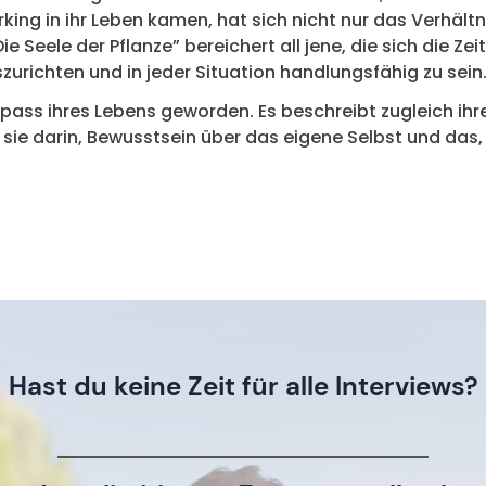
ing in ihr Leben kamen, hat sich nicht nur das Verhältn
Seele der Pflanze” bereichert all jene, die sich die Zei
uszurichten und in jeder Situation handlungsfähig zu sein
mpass ihres Lebens geworden. Es beschreibt zugleich ihre
sie darin, Bewusstsein über das eigene Selbst und das, 
Hast du keine Zeit für alle Interviews?