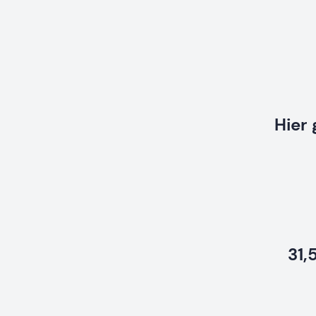
Hier 
31,