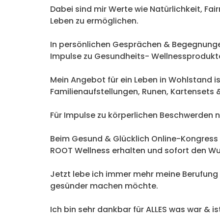
Dabei sind mir Werte wie Natürlichkeit, Fai
Leben zu ermöglichen.
In persönlichen Gesprächen & Begegnungen 
Impulse zu Gesundheits- Wellnessprodukte
Mein Angebot für ein Leben in Wohlstand i
Familienaufstellungen, Runen, Kartensets 
Für Impulse zu körperlichen Beschwerden nu
Beim Gesund & Glücklich Online-Kongress 
ROOT Wellness erhalten und sofort den Wu
Jetzt lebe ich immer mehr meine Berufung a
gesünder machen möchte.
Ich bin sehr dankbar für ALLES was war & i