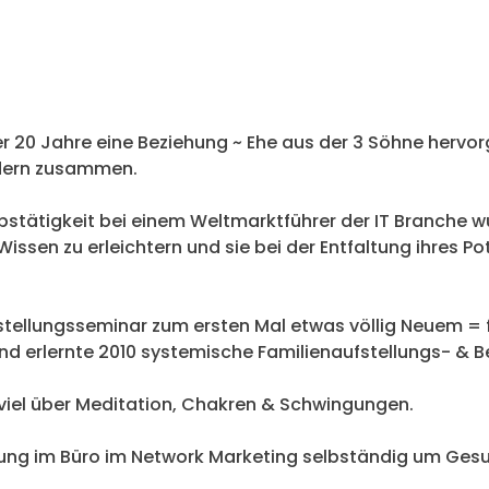
20 Jahre eine Beziehung ~ Ehe aus der 3 Söhne hervorg
dern zusammen.
bstätigkeit bei einem Weltmarktführer der IT Branche w
en zu erleichtern und sie bei der Entfaltung ihres Po
tellungsseminar zum ersten Mal etwas völlig Neuem = fü
t und erlernte 2010 systemische Familienaufstellungs- &
hr viel über Meditation, Chakren & Schwingungen.
tellung im Büro im Network Marketing selbständig um Ges