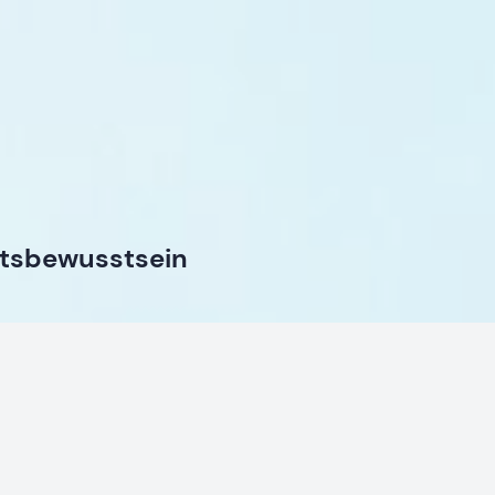
itsbewusstsein