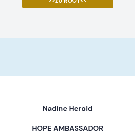
>>ZU ROOT<<
Nadine Herold
HOPE AMBASSADOR