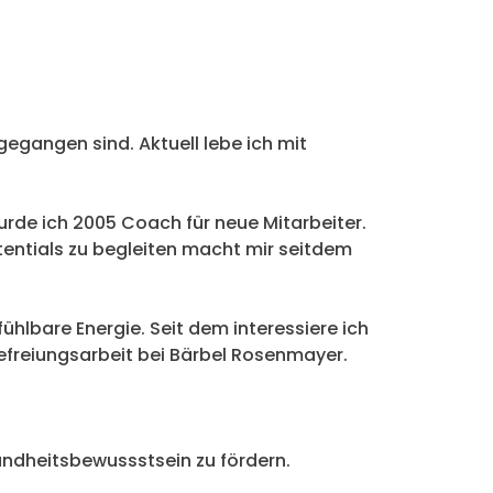
egangen sind. Aktuell lebe ich mit
urde ich 2005 Coach für neue Mitarbeiter.
tentials zu begleiten macht mir seitdem
hlbare Energie. Seit dem interessiere ich
 Befreiungsarbeit bei Bärbel Rosenmayer.
undheitsbewussstsein zu fördern.