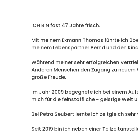
ICH BIN fast 47 Jahre frisch.
Mit meinem Exmann Thomas führte ich über 
meinem Lebenspartner Bernd und den Kin
Während meiner sehr erfolgreichen Vertrie
Anderen Menschen den Zugang zu neuem Wiss
große Freude.
Im Jahr 2009 begegnete ich bei einem Aufs
mich für die feinstoffliche ~ geistige Wel
Bei Petra Seubert lernte ich zeitgleich se
Seit 2019 bin ich neben einer Teilzeitans