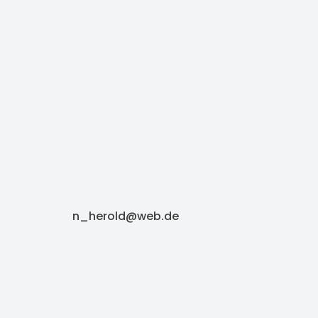
n_herold@web.de