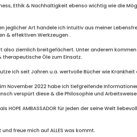
rness, Ethik & Nachhaltigkeit ebenso wichtig wie die Mög
jeglicher Art handele ich intuitiv aus meiner Lebensfr
n & effektiven Werkzeugen .
st also ziemlich breitgefächert. Unter anderem kommen
& therapeutische Öle zum Einsatz.
tze ich seit Jahren u.a. wertvolle Bücher wie Krankheit
im November 2022 habe ich tiefgreifende Informationen
nsch verspürt diese & die Philosophie und Arbeitsweis
ls HOPE AMBASSADOR für jeden der seine Welt liebevoller
st und freue mich auf ALLES was kommt.