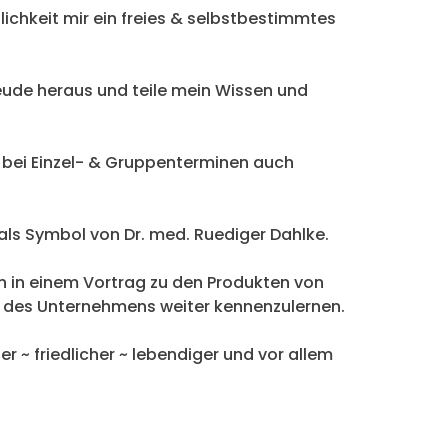
lichkeit mir ein freies & selbstbestimmtes
eude heraus und teile mein Wissen und
 bei Einzel- & Gruppenterminen auch
 als Symbol von Dr. med. Ruediger Dahlke.
 in einem Vortrag zu den Produkten von
e des Unternehmens weiter kennenzulernen.
 ~ friedlicher ~ lebendiger und vor allem