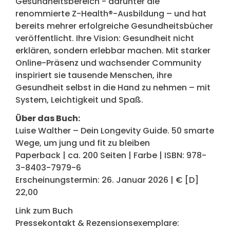
Gesundheitsbereich - darunter die
renommierte Z-Health®-Ausbildung – und hat
bereits mehrer erfolgreiche Gesundheitsbücher
veröffentlicht. Ihre Vision: Gesundheit nicht
erklären, sondern erlebbar machen. Mit starker
Online-Präsenz und wachsender Community
inspiriert sie tausende Menschen, ihre
Gesundheit selbst in die Hand zu nehmen – mit
System, Leichtigkeit und Spaß.
Über das Buch:
Luise Walther – Dein Longevity Guide. 50 smarte
Wege, um jung und fit zu bleiben
Paperback | ca. 200 Seiten | Farbe | ISBN: 978-
3-8403-7979-6
Erscheinungstermin: 26. Januar 2026 | € [D]
22,00
Link zum Buch
Pressekontakt & Rezensionsexemplare: