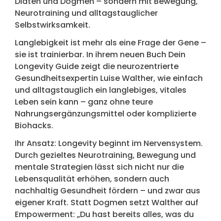
Diäten und Dogmen – sondern mit Bewegung,
Neurotraining und alltagstauglicher
Selbstwirksamkeit.
Langlebigkeit ist mehr als eine Frage der Gene –
sie ist trainierbar. In ihrem neuen Buch Dein
Longevity Guide zeigt die neurozentrierte
Gesundheitsexpertin Luise Walther, wie einfach
und alltagstauglich ein langlebiges, vitales
Leben sein kann – ganz ohne teure
Nahrungsergänzungsmittel oder komplizierte
Biohacks.
Ihr Ansatz: Longevity beginnt im Nervensystem.
Durch gezieltes Neurotraining, Bewegung und
mentale Strategien lässt sich nicht nur die
Lebensqualität erhöhen, sondern auch
nachhaltig Gesundheit fördern – und zwar aus
eigener Kraft. Statt Dogmen setzt Walther auf
Empowerment: „Du hast bereits alles, was du