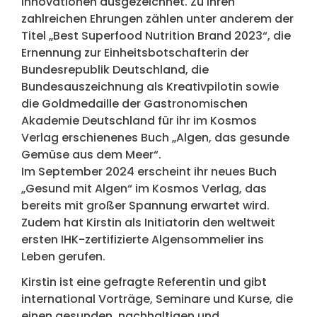
Innovationen ausgezeichnet. Zu ihren
zahlreichen Ehrungen zählen unter anderem der
Titel „Best Superfood Nutrition Brand 2023“, die
Ernennung zur Einheitsbotschafterin der
Bundesrepublik Deutschland, die
Bundesauszeichnung als Kreativpilotin sowie
die Goldmedaille der Gastronomischen
Akademie Deutschland für ihr im Kosmos
Verlag erschienenes Buch „Algen, das gesunde
Gemüse aus dem Meer“.
Im September 2024 erscheint ihr neues Buch
„Gesund mit Algen“ im Kosmos Verlag, das
bereits mit großer Spannung erwartet wird.
Zudem hat Kirstin als Initiatorin den weltweit
ersten IHK-zertifizierte Algensommelier ins
Leben gerufen.
Kirstin ist eine gefragte Referentin und gibt
international Vorträge, Seminare und Kurse, die
einen gesunden, nachhaltigen und