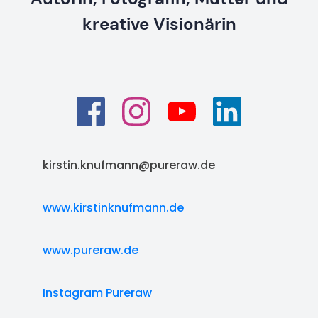
kreative Visionärin
kirstin.knufmann@pureraw.de
www.kirstinknufmann.de
www.pureraw.de
Instagram Pureraw