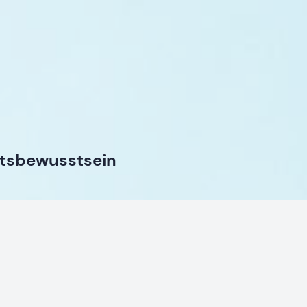
itsbewusstsein