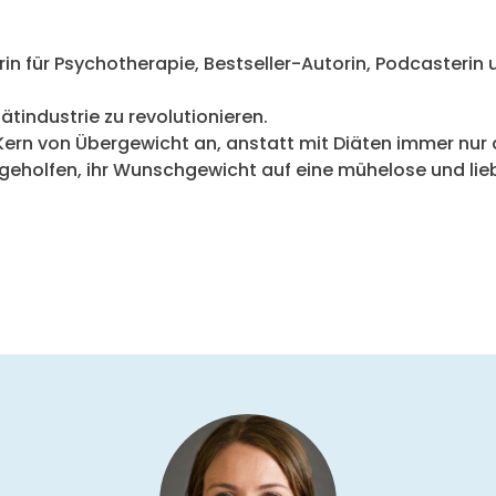
erin für Psychotherapie, Bestseller-Autorin, Podcasterin
ätindustrie zu revolutionieren.
ern von Übergewicht an, anstatt mit Diäten immer nu
holfen, ihr Wunschgewicht auf eine mühelose und lieb