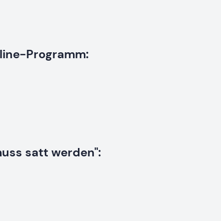
nline-Programm:
muss satt werden":