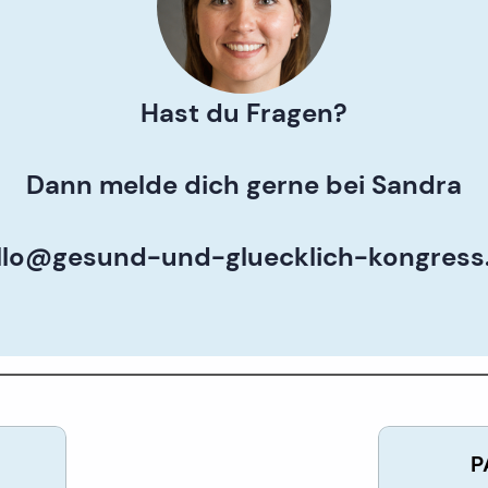
Hast du Fragen?
Dann melde dich gerne bei Sandra
llo@gesund-und-gluecklich-kongress
P