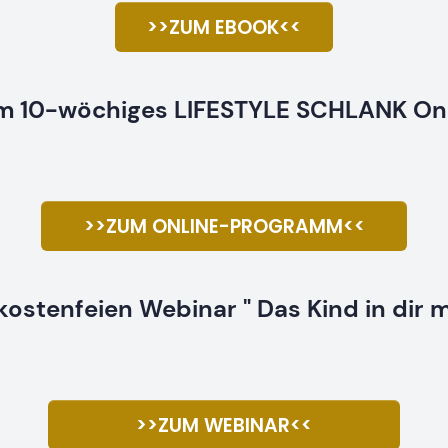
>>ZUM EBOOK<<
um 10-wöchiges LIFESTYLE SCHLANK O
>>ZUM ONLINE-PROGRAMM<<
kostenfeien Webinar " Das Kind in dir 
>>ZUM WEBINAR<<