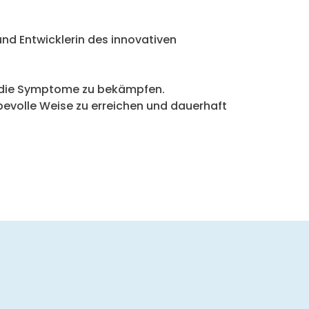
 und Entwicklerin des innovativen
r die Symptome zu bekämpfen.
evolle Weise zu erreichen und dauerhaft