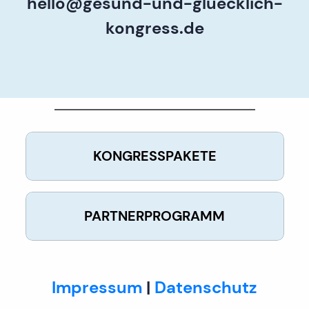
hello@gesund-und-gluecklich-
kongress.de
KONGRESSPAKETE
PARTNERPROGRAMM
Impressum
|
Datenschutz