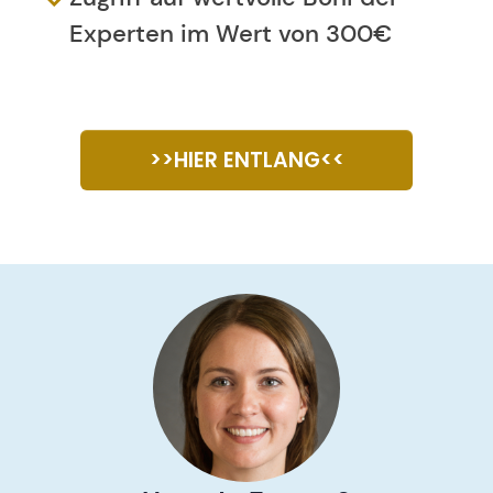
Experten im Wert von 300€
>>HIER ENTLANG<<