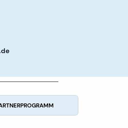
.de
ARTNERPROGRAMM