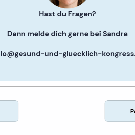
Hast du Fragen?
Dann melde dich gerne bei Sandra
llo@gesund-und-gluecklich-kongress
P