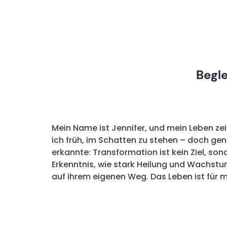
Begle
Mein Name ist Jennifer, und mein Leben ze
ich früh, im Schatten zu stehen – doch gen
erkannte: Transformation ist kein Ziel, son
Erkenntnis, wie stark Heilung und Wachst
auf ihrem eigenen Weg. Das Leben ist für m