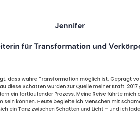
Jennifer
iterin für Transformation und Verkör
igt, dass wahre Transformation möglich ist. Geprägt v
au diese Schatten wurden zur Quelle meiner Kraft. 2017 
dern ein fortlaufender Prozess. Meine Reise führte mich 
um sein können. Heute begleite ich Menschen mit scha
ich ein Tanz zwischen Schatten und Licht – und ich lade 