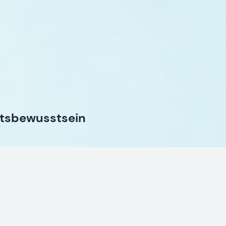
itsbewusstsein