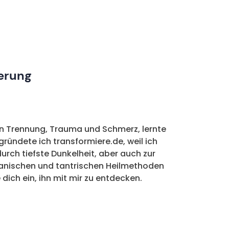
perung
on Trennung, Trauma und Schmerz, lernte
gründete ich transformiere.de, weil ich
durch tiefste Dunkelheit, aber auch zur
manischen und tantrischen Heilmethoden
dich ein, ihn mit mir zu entdecken.