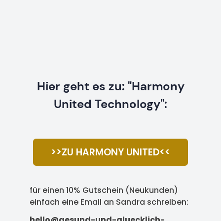
Hier geht es zu: "Harmony
United Technology":
>>ZU HARMONY UNITED<<
für einen 10% Gutschein (Neukunden)
einfach eine Email an Sandra schreiben:
hello@gesund-und-gluecklich-