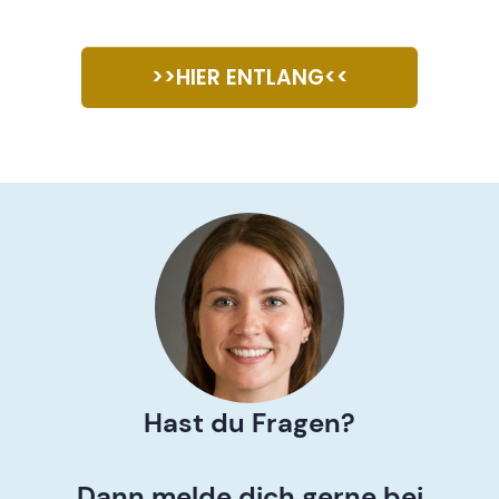
>>HIER ENTLANG<<
Hast du Fragen?
Dann melde dich gerne bei