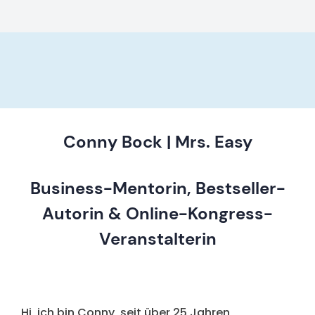
Conny Bock | Mrs. Easy
Business-Mentorin, Bestseller-
Autorin & Online-Kongress-
Veranstalterin
Hi, ich bin Conny, seit über 25 Jahren