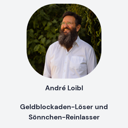
André Loibl
Geldblockaden-Löser und
Sönnchen-Reinlasser