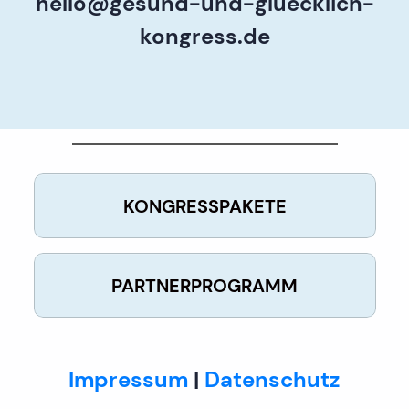
hello@gesund-und-gluecklich-
kongress.de
KONGRESSPAKETE
PARTNERPROGRAMM
Impressum
|
Datenschutz